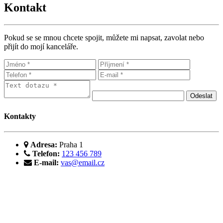
Kontakt
Pokud se se mnou chcete spojit, můžete mi napsat, zavolat nebo
přijít do mojí kanceláře.
Kontakty
Adresa:
Praha 1
Telefon:
123 456 789
E-mail:
vas@email.cz